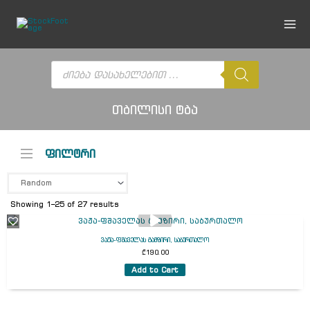
Skip
to
content
Products
search
თბილისი ტბა
ფილტრი
Showing 1–25 of 27 results
ვაჟა-ფშაველას გამზირი, საბურთალო
₾
190.00
Add to Cart