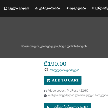
ყველა ვიდეო
კატეგორიები
ადგილები
ვენდორ
საბურთალო, კვარტალები, ხედი ლისის ტბიდან
₾
190.00
რჩეულებში დამატება
ADD TO CART
Video codec : ProRess 422HQ
ფასები მოცემულია ლარში დღგ-ს ჩათვლი
საჩვენებელი MP4