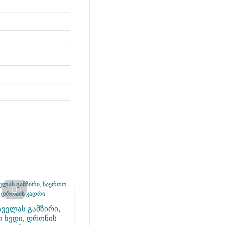
აველას გამზირი,
 ხედი, დრონის