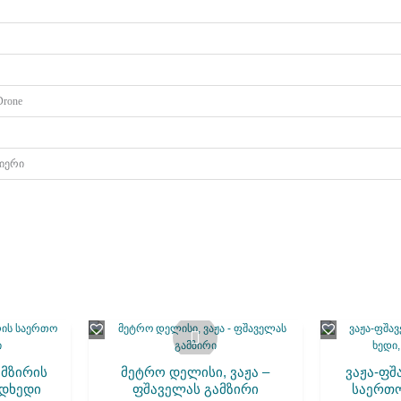
 Drone
იერი
ამზირის
მეტრო დელისი, ვაჟა –
ვაჟა-ფშ
ედხედი
ფშაველას გამზირი
საერთო