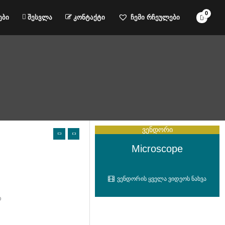
ები
შესვლა
კონტაქტი
ჩემი რჩეულები
ვენდორი
Microscope
ვენდორის ყველა ვიდეოს ნახვა
თ