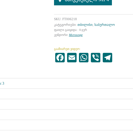
SKU:
FT006218
კატეგორიები:
თბილისი
,
საბურთალო
ფაილი გაიყიდა : 0-ჯერ
ვენდორი:
Microscope
გააზიარეთ ვიდეო:
Facebook
Email
WhatsApp
Viber
Tele
c 3