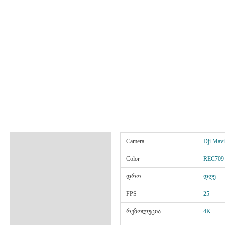
ინფორმაცია
Camera
Dji Mavi
Color
REC709
დრო
დღე
FPS
25
რეზოლუცია
4K