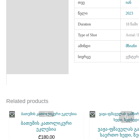
თვე
იან
წელი
2023
Duration
18 წამი
Type of Shot
Aerial /
ამინდი
მზიანი
სივრცე
ექსტერ
Related products
ბათუმის კათოლიკური
ეკლესია
ვაჟა-ფშაველას გ
საერთო ხედი, ზ
₾
180.00