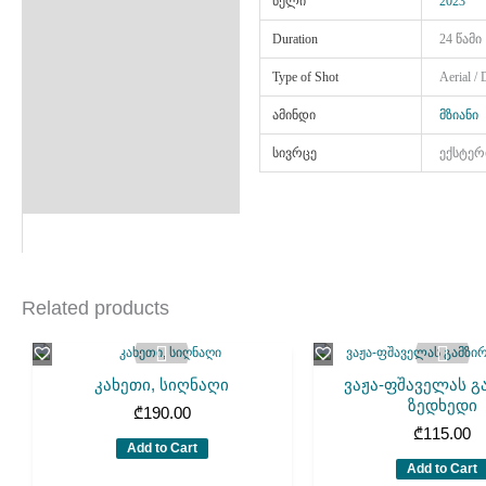
წელი
2023
Duration
24 წამი
Type of Shot
Aerial /
ამინდი
მზიანი
სივრცე
ექსტერ
Related products
კახეთი, სიღნაღი
ვაჟა-ფშაველას გ
ზედხედი
₾
190.00
₾
115.00
Add to Cart
Add to Cart