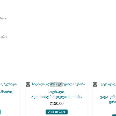
 Drone
იერი
ამზირი,
სიღნაღი,
ადმინისტრაციული შენობა
ვაჟა-ფშ
დრ
₾
190.00
Add to Cart