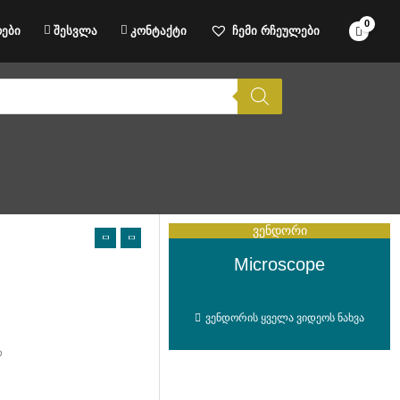
ები
შესვლა
კონტაქტი
ჩემი რჩეულები
ვენდორი
Microscope
ვენდორის ყველა ვიდეოს ნახვა
თ