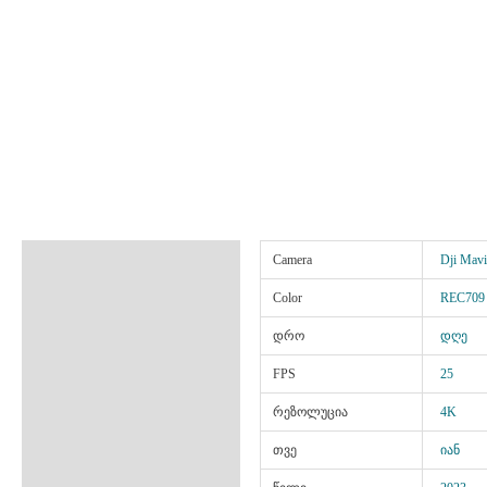
ინფორმაცია
Camera
Dji Mavi
Color
REC709
დრო
დღე
FPS
25
რეზოლუცია
4K
თვე
იან