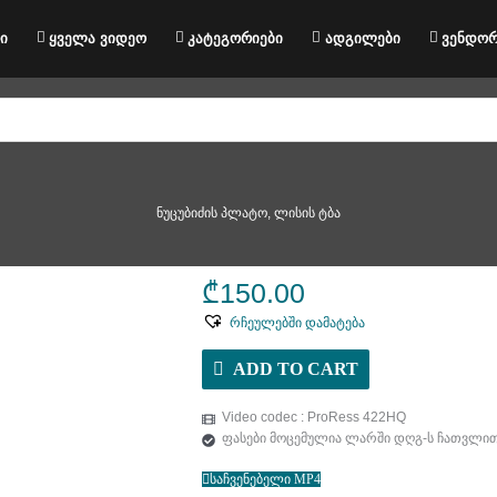
ი
ყველა ვიდეო
კატეგორიები
ადგილები
ვენდორ
ნუცუბიძის პლატო, ლისის ტბა
₾
150.00
რჩეულებში დამატება
ADD TO CART
Video codec : ProRess 422HQ
ფასები მოცემულია ლარში დღგ-ს ჩათვლი
საჩვენებელი MP4