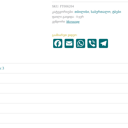
SKU:
FT006204
კატეგორიები:
თბილისი
,
საბურთალო
,
ტბები
ფაილი გაიყიდა : 0-ჯერ
ვენდორი:
Microscope
გააზიარეთ ვიდეო:
Facebook
Email
WhatsApp
Viber
Tele
c 3