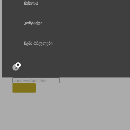
შესვლა
კონტაქტი
ჩემი რჩეულები
Products
search
გუდაურის გზა