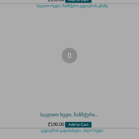
საეღთო ხედი, ჩანჩქერი...
₾
190.00
Add to Cart