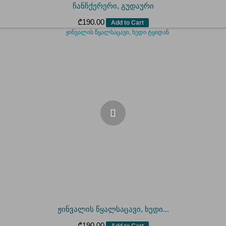
ჩანჩქერერი, გუდაური
₾
190.00
Add to Cart
ჟინვალის წყალსაცავი, ხედი...
₾
190.00
Add to Cart