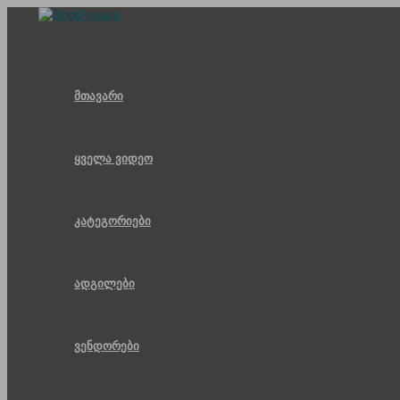
Skip
to
content
მთავარი
ყველა ვიდეო
კატეგორიები
ადგილები
ვენდორები