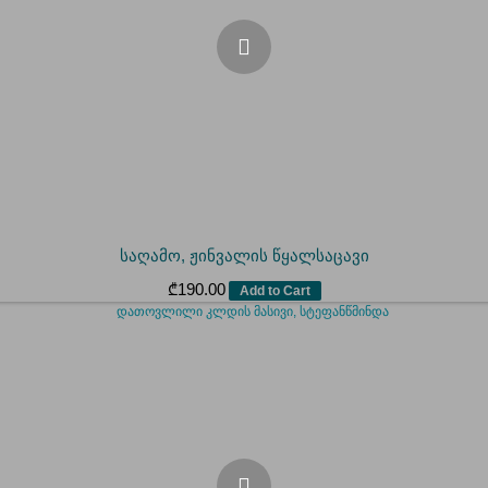
საღამო, ჟინვალის წყალსაცავი
₾
190.00
Add to Cart