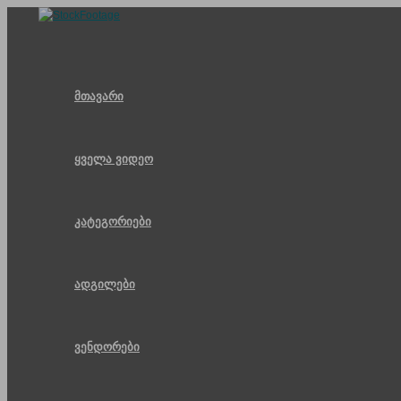
Skip
to
content
მთავარი
ყველა ვიდეო
კატეგორიები
ადგილები
ვენდორები