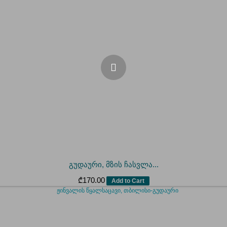
გუდაური, მზის ჩასვლა...
₾
170.00
Add to Cart