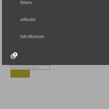
შესვლა
კონტაქტი
ჩემი რჩეულები
Products
search
გუდაურის გზა