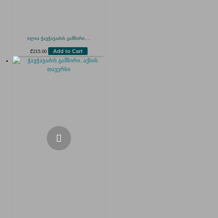
ილია ჭავჭავაძის გამზირი,...
Add to Cart
₾
215.00