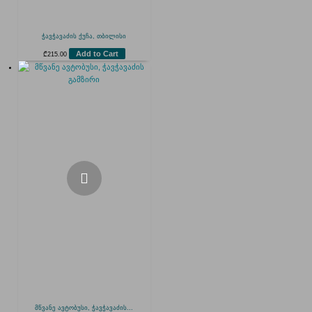
ჭავჭავაძის ქუჩა, თბილისი
Add to Cart
₾
215.00
მწვანე ავტობუსი, ჭავჭავაძის...