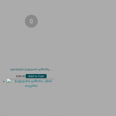
ავტობუსები ჭავჭავაძის გამზირზე,...
Add to Cart
₾
180.00