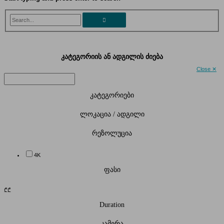
Search...
კატეგორიის ან ადგილის ძიება
Close ✕
კატეგორიები
ლოკაცია / ადგილი
რეზოლუცია
4K
ფასი
₾
₾
Duration
კამერა