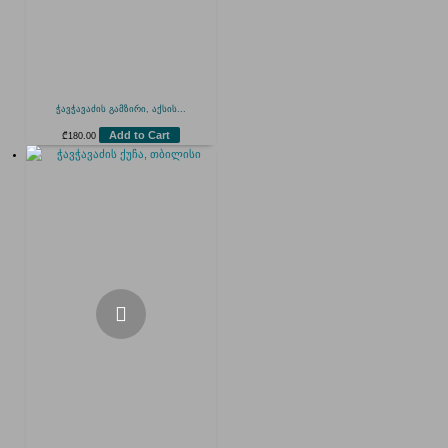
ჭავჭავაძის გამზირი, აქსის...
Add to Cart
₾
180.00