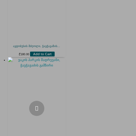
ავტობუსის მძღოლი, ჭავჭავაზის...
Add to Cart
₾
180.00