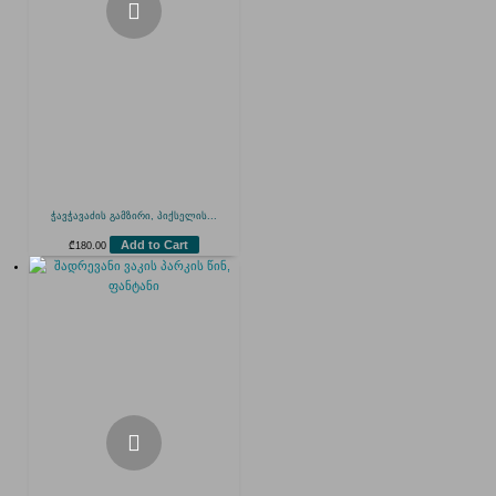
ჭავჭავაძის გამზირი, პიქსელის...
Add to Cart
₾
180.00