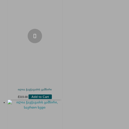
ილია ჭავჭავაძის გამზირი
Add to Cart
₾
215.00