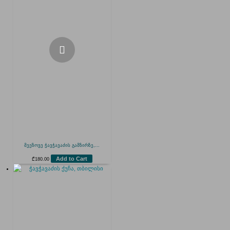
მეეზოვე ჭავჭავაძის გამზირზე,...
Add to Cart
₾
180.00