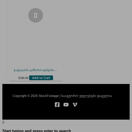
ჭავჭავაძის გამზირის ფანტანი,...
Add to Cart
₾
180.00
Copyright © 2026 StockFootage | საავტორო უფლებები დაცულია
Start typing and press enter to search