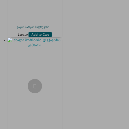
ვაკის პარკის შადრევანი,...
Add to Cart
₾
180.00