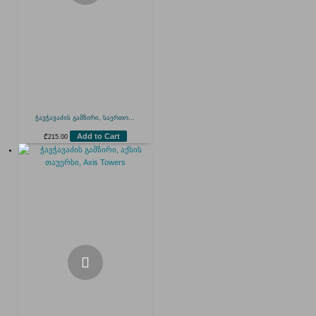
ჭავჭავაძის გამზირი, საერთო...
Add to Cart
₾
215.00