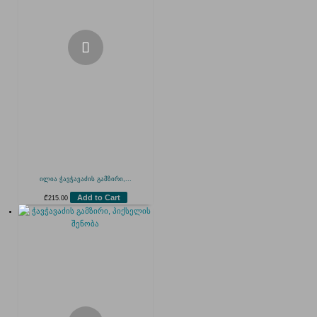
ილია ჭავჭავაძის გამზირი,...
Add to Cart
₾
215.00