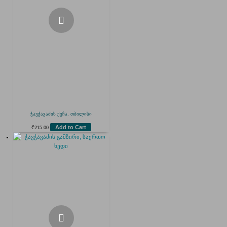
ჭავჭავაძის ქუჩა, თბილისი
Add to Cart
₾
215.00