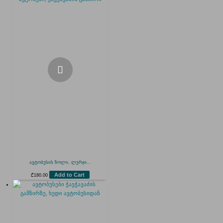
ავტობუსის ზოლი, ლურჯი...
Add to Cart
₾
180.00