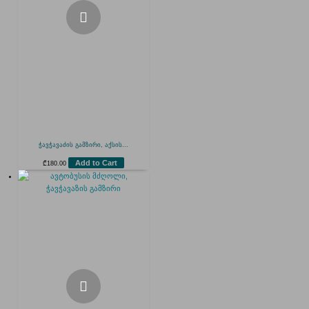
ჭავჭავაძის გამზირი, აქსის...
Add to Cart
₾
180.00