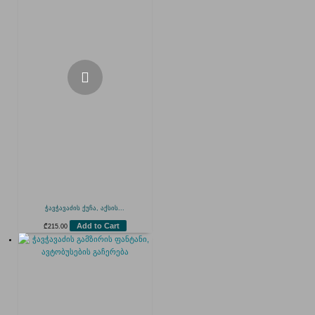
ჭავჭავაძის ქუჩა, აქსის...
Add to Cart
₾
215.00