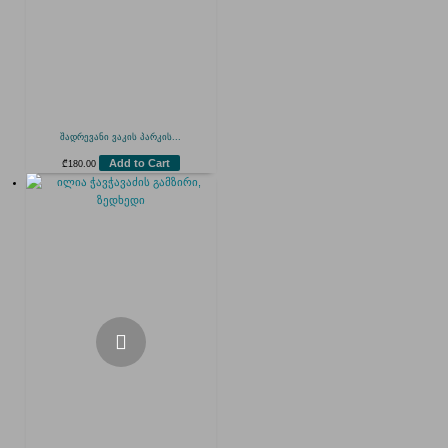
შადრევანი ვაკის პარკის...
Add to Cart
₾
180.00