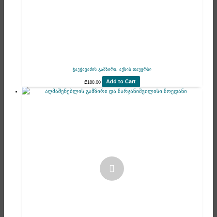
ჭავჭავაძის გამზირი, აქსის თაუერსი
Add to Cart
₾
180.00