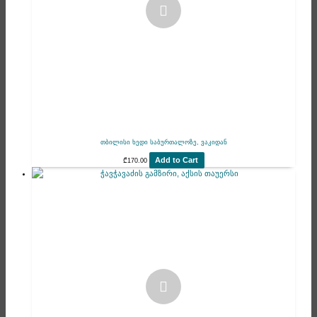
თბილისი ხედი საბურთალოზე, ვაკიდან
Add to Cart
₾
170.00