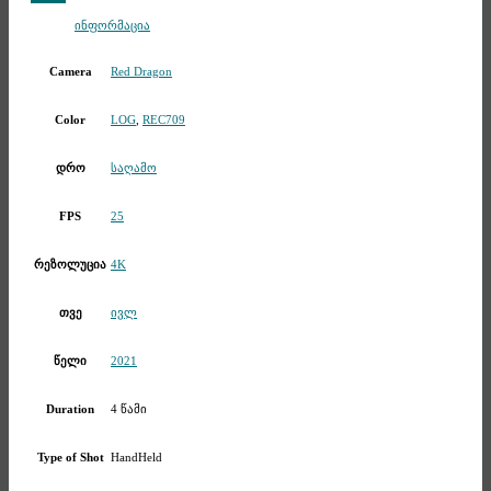
Telegram
ინფორმაცია
Red Dragon
Camera
LOG
,
REC709
Color
საღამო
დრო
25
FPS
4K
რეზოლუცია
ივლ
თვე
2021
წელი
4 წამი
Duration
HandHeld
Type of Shot