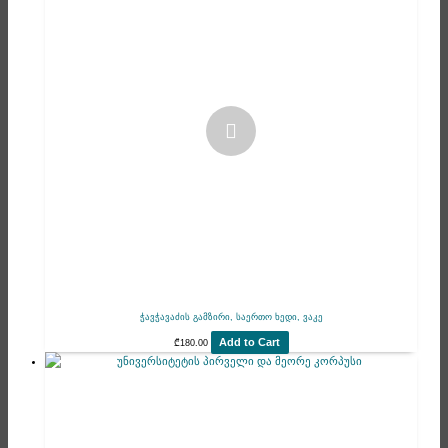
ჭავჭავაძის გამზირი, საერთო ხედი, ვაკე
Add to Cart
₾
180.00