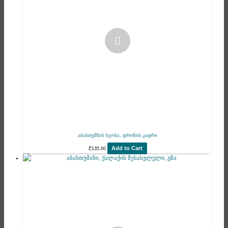
აბასთუმნის ხეობა, დრონის კადრი
Add to Cart
₾
135.00