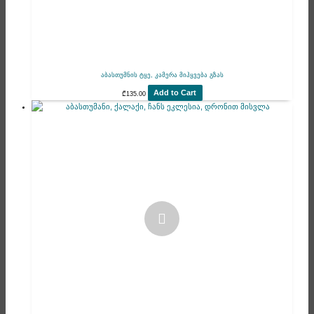
აბასთუმნის ტყე, კამერა მიჰყვება გზას
Add to Cart
₾
135.00