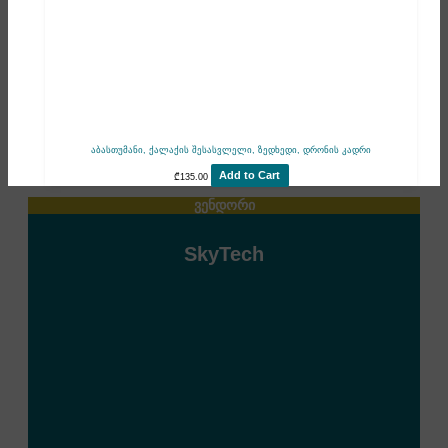
აბასთუმანი, ქალაქის შესასვლელი, ზედხედი, დრონის კადრი
Add to Cart
₾
135.00
ვენდორი
SkyTech