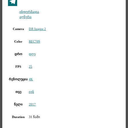
Viber
Telegram
ინფორმაცია
აღწერა
DJI Inspire 2
Camera
REC709
Color
დღე
დრო
25
FPS
4K
რეზოლუცია
ივნ
თვე
2017
წელი
31 წამი
Duration