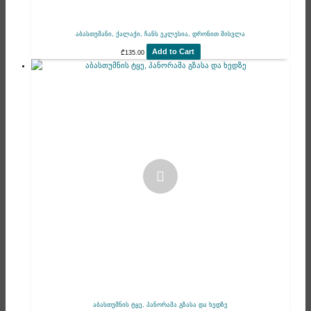
აბასთუმანი, ქალაქი, ჩანს ეკლესია, დრონით მისვლა
Add to Cart
₾
135.00
აბასთუმნის ტყე, პანორამა გზასა და ხედზე