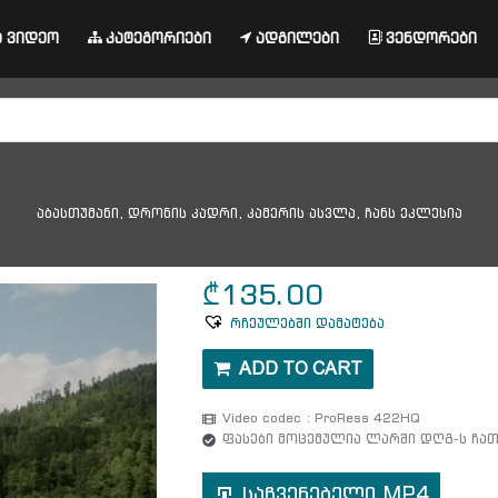
 ვიდეო
კატეგორიები
ადგილები
ვენდორები
აბასთუმანი, დრონის კადრი, კამერის ასვლა, ჩანს ეკლესია
₾
135.00
რჩეულებში დამატება
ADD TO CART
Video codec : ProRess 422HQ
ფასები მოცემულია ლარში დღგ-ს ჩ
საჩვენებელი MP4