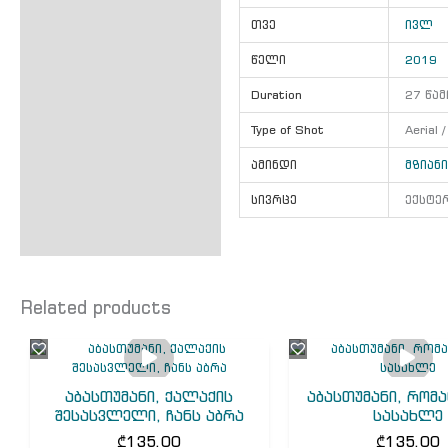
თვე
ივლ
წელი
2019
Duration
27 წამ
Type of Shot
Aerial 
ამინდი
მზიან
სივრცე
ექსტე
Related products
აბასთუმანი, ქალაქის
აბასთუმანი, რომა
შესასვლელი, ჩანს აბრა
სასახლე
₾
135.00
₾
135.00