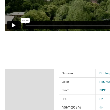
ინფორმაცია
Camera
DJI Ins
აღწერა
Color
REC70
დრო
დღე
FPS
25
რეზოლუცია
4K