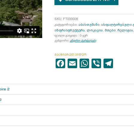
SKU:
FT000008
კატეგორიები:
აბასთუმანი
,
ასფალტირებული გ
ინფრასტრუქტურა
,
ლოკაცია
,
მთები
,
რელიგია
ფაილი გაიყიდა : 0-ჯერ
ვენდორი:
ანდრო ბარბაქაძე
გააზიარეთ ვიდეო:
Facebook
Email
WhatsAp
Viber
Tele
pire 2
9