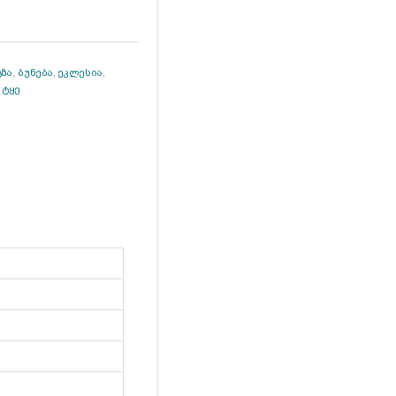
ზა
,
ბუნება
,
ეკლესია
,
,
ტყე
p
gram