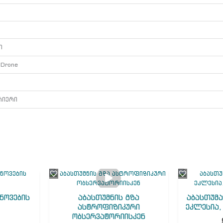
ი
/ Drone
ი
რიერი
ნოვების
აბასთუმნის გზა
აბასთუმა
ასტროფიზიკური
ეკლესია
ობსერვატორიისკენ