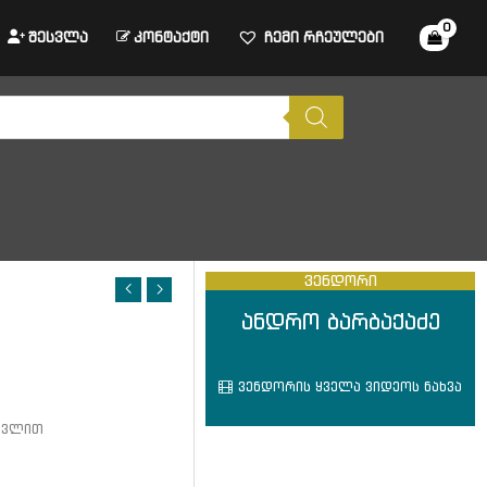
შესვლა
კონტაქტი
ჩემი რჩეულები
ვენდორი
ანდრო ბარბაქაძე
ვენდორის ყველა ვიდეოს ნახვა
ათვლით