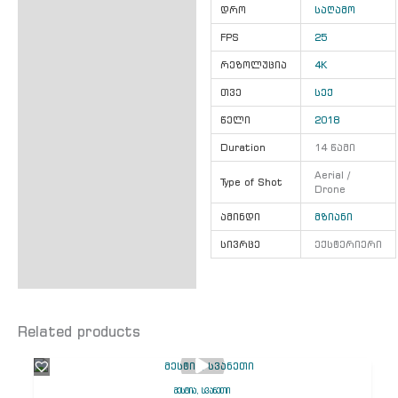
დრო
საღამო
FPS
25
რეზოლუცია
4K
თვე
სექ
წელი
2018
Duration
14 წამი
Aerial /
Type of Shot
Drone
ამინდი
მზიანი
სივრცე
ექსტერიერი
Related products
მესტია, სვანეთი