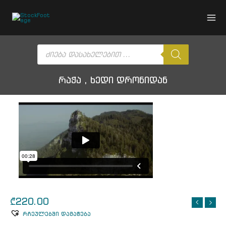
Skip
to
content
Products
search
რაჭა , ხედი დრონიდან
₾
220.00
რჩეულებში დამატება