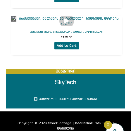
აბასთუმანი, ქალაქის შესასვლელი, ზედხედი, დრონის კადრი
₾
135.00
Add to Cart
ვენდორი
SkyTech
ვენდორის ყველა ვიდეოს ნახვა
Copyright © 2026 StockFootage | საავტორო უფლებები
0
დაცულია