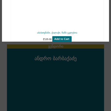
აბასთუმანი, ქალაქი, ჩანს ეკლესია
Add to Cart
₾
135.00
ვენდორი
ანდრო ბარბაქაძე