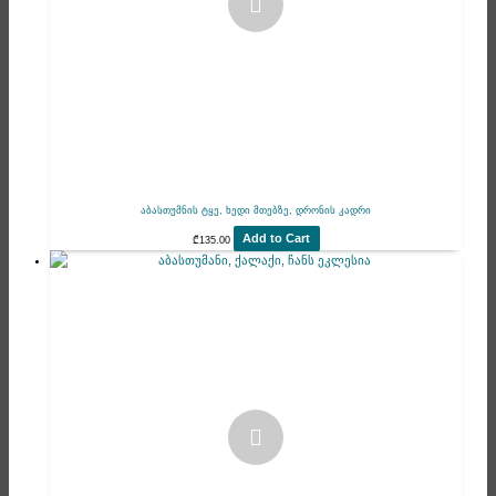
აბასთუმნის ტყე, ხედი მთებზე, დრონის კადრი
Add to Cart
₾
135.00