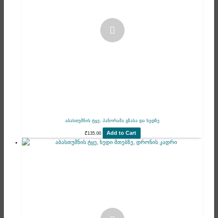
აბასთუმნის ტყე, პანორამა გზასა და ხედზე
Add to Cart
₾
135.00