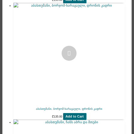
₾
135.00
აბასთუმანი, ბორჯომ-ხარაგაული, დრონის კადრი
Add to Cart
₾
135.00