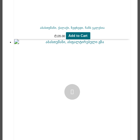
აბასთუმანი, ქალაქი, ზედხედი, ჩანს ეკლესია
Add to Cart
₾
135.00