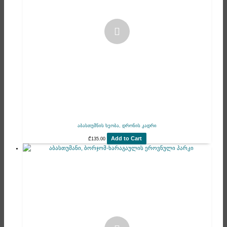
აბასთუმნის ხეობა, დრონის კადრი
Add to Cart
₾
135.00