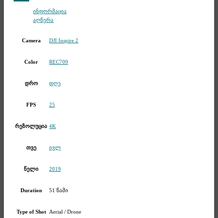
Telegram
ინფორმაცია
აღწერა
DJI Inspire 2
Camera
REC709
Color
დღე
დრო
25
FPS
4K
რეზოლუცია
ივლ
თვე
2019
წელი
51 წამი
Duration
Aerial / Drone
Type of Shot