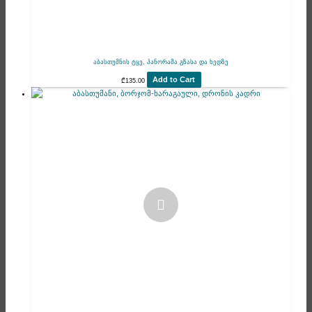
აბასთუმნის ტყე, პანორამა გზასა და ხედზე
Add to Cart
₾
135.00