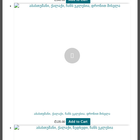
₾
140.00
აბასთუმანი, ქალაქი, ჩანს ეკლესია, დრონით მისვლა
Add to Cart
₾
135.00