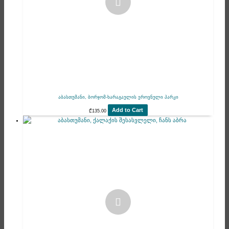
აბასთუმანი, ბორჯომ-ხარაგაულის ეროვნული პარკი
Add to Cart
₾
135.00