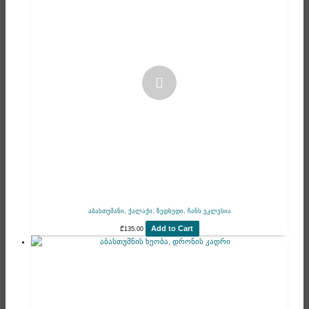
აბასთუმანი, ქალაქი, ზედხედი, ჩანს ეკლესია
Add to Cart
₾
135.00