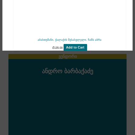
აბასთუმანი, ქალაქის შესასვლელი, ჩანს აბრა
Add to Cart
₾
135.00
ვენდორი
ანდრო ბარბაქაძე