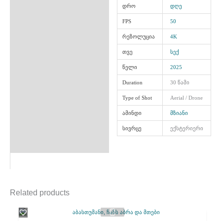
დრო
დღე
FPS
50
რეზოლუცია
4K
თვე
სექ
წელი
2025
Duration
30 წამი
Type of Shot
Aerial / Drone
ამინდი
მზიანი
სივრცე
ექსტერიერი
Related products