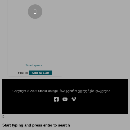
Time Lapse –...
Add to Cart
₾
180.00
Copyright © 2026 StockFootage | საავტორო უფლებები დაცულია
Start typing and press enter to search