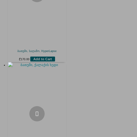
ბათუმი, საღამო, HyperLapse
Add to Cart
₾
170.00