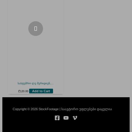
სასტუმრო ლე მერიდიენ,...
Add to Cart
₾
120.00
Copyright © 2026 StockFootage | საავტორო უფლებები დაცულია