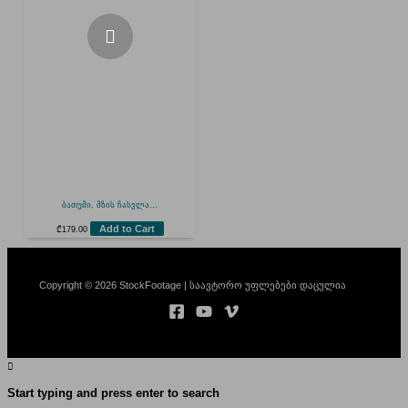
ბათუმი, მზის ჩასვლა...
Add to Cart
₾
179.00
Copyright © 2026 StockFootage | საავტორო უფლებები დაცულია
Start typing and press enter to search