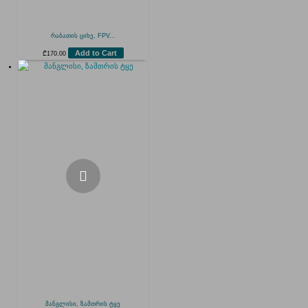
რაბათის ციხე, FPV...
Add to Cart
₾
170.00
მანგლისი, ზამთრის ტყე