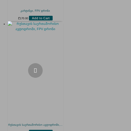
კარტინგი, FPV დრონი
Add to Cart
₾
170.00
რუსთავის საერთაშორისო ავტოდრომი,...