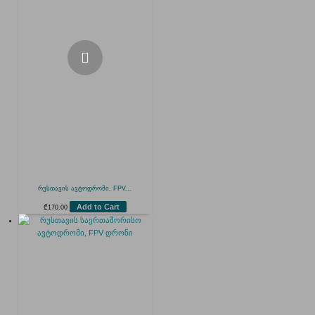
რუსთავის ავტოდრომი, FPV...
Add to Cart
₾
170.00