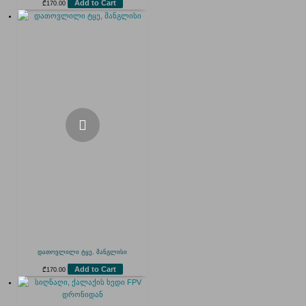
Add to Cart
₾
170.00
დათოვლილი ტყე, მანგლისი
Add to Cart
₾
170.00