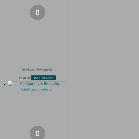
სიღნაღი, FPV დრონი
Add to Cart
₾
170.00