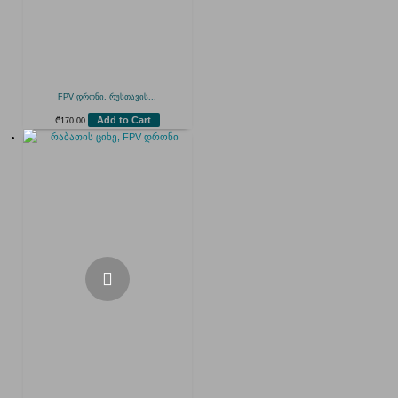
FPV დრონი, რუსთავის...
Add to Cart
₾
170.00