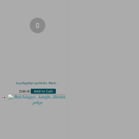
საკონცერტო დარბაზი, Black...
Add to Cart
₾
180.00