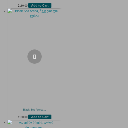
Add to Cart
₾
180.00
Black Sea Arena,...
Add to Cart
₾
180.00