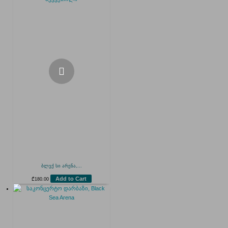
ბლექ სი არენა,...
Add to Cart
₾
180.00