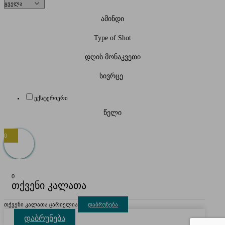
ამინდი
Type of Shot
დღის მონაკვეთი
სივრცე
ექსტერიერი
წელი
0
0
თქვენი კალათა
თქვენი კალათა ცარიელია
დაბრუნება
დაბრუნება