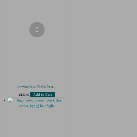
საკონცერტ დარბაზი, ბლექ...
Add to Cart
₾
180.00