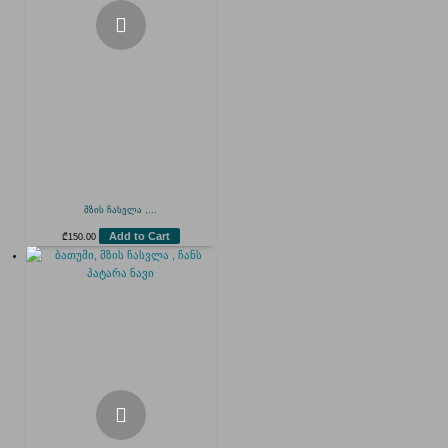
მზის ჩასვლა ,...
Add to Cart
₾
150.00