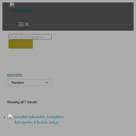
Skip
to
content
Products
search
6 მაისის პარკი
ფილტრი
Showing all 7 results