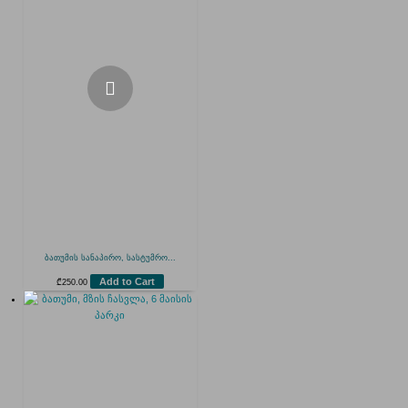
ბათუმის სანაპირო, სასტუმრო...
Add to Cart
₾
250.00