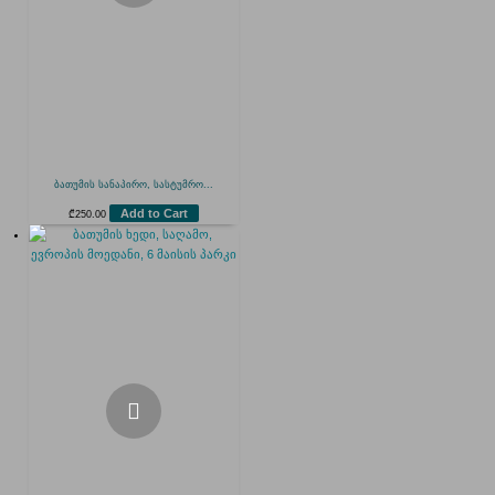
ბათუმის სანაპირო, სასტუმრო...
Add to Cart
₾
250.00