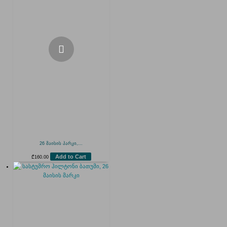
26 მაისის პარკი,...
Add to Cart
₾
160.00