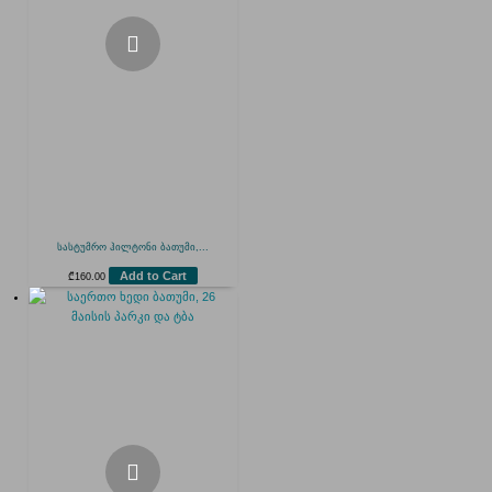
სასტუმრო ჰილტონი ბათუმი,...
Add to Cart
₾
160.00