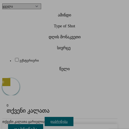
ამინდი
Type of Shot
დღის მონაკვეთი
სივრცე
ექსტერიერი
წელი
0
0
თქვენი კალათა
თქვენი კალათა ცარიელია
დაბრუნება