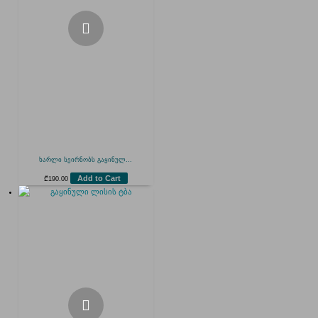
ხარლი სეირნობს გაყინულ...
Add to Cart
₾
190.00