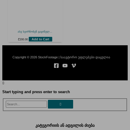
ასე სეირნობენ გაყინულ...
Add to Cart
₾
200.00
Copyright © 2026 StockFootage | საავტორო უფლებები დაცულია
Start typing and press enter to search
Search...
კატეგორიის ან ადგილის ძიება