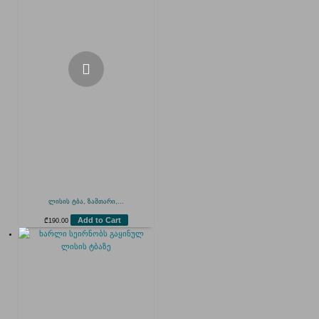
ლისის ტბა, ზამთარი,...
Add to Cart
₾
190.00