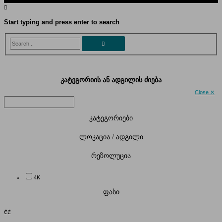
Start typing and press enter to search
Search...
კატეგორიის ან ადგილის ძიება
Close ✕
კატეგორიები
ლოკაცია / ადგილი
რეზოლუცია
4K
ფასი
₾
₾