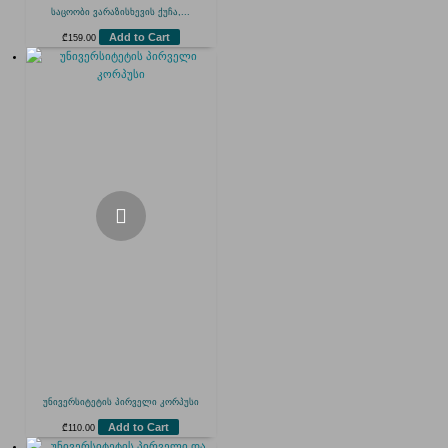
საცოობი ვარაზისხევის ქუჩა,...
Add to Cart
₾
159.00
უნივერსიტეტის პირველი კორპუსი
Add to Cart
₾
110.00