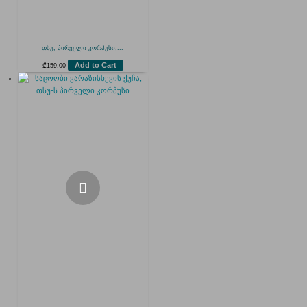
თსუ, პირველი კორპუსი,...
Add to Cart
₾
159.00