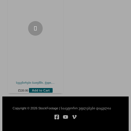
სუვენირები ბათუმში, ქუდი,...
Add to Cart
₾
220.00
Copyright © 2026 StockFootage | საავტორო უფლებები დაცულია