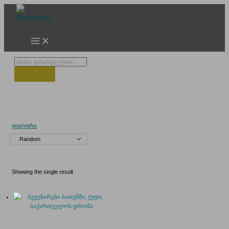
Skip
to
content
Products
search
სუვენირი
ფილტრი
Showing the single result