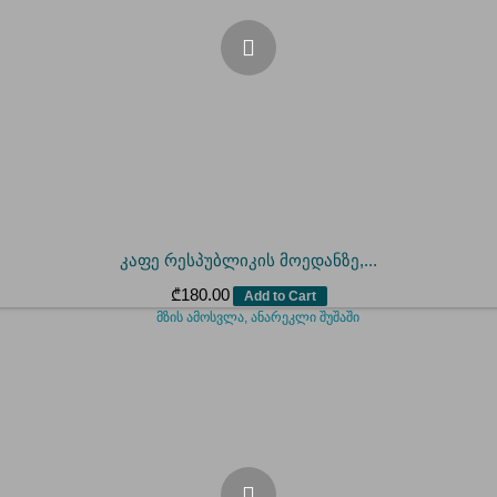
კაფე რესპუბლიკის მოედანზე,...
₾
180.00
Add to Cart