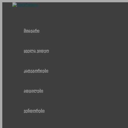
Skip
to
content
მთავარი
ყველა ვიდეო
კატეგორიები
ადგილები
ვენდორები