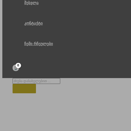
შესვლა
კონტაქტი
ჩემი რჩეულები
Products
search
სკამები