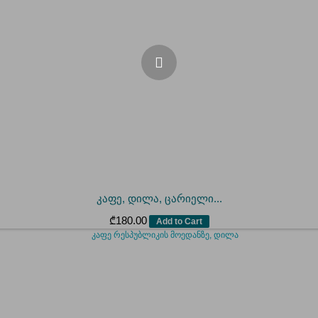
კაფე, დილა, ცარიელი...
₾
180.00
Add to Cart