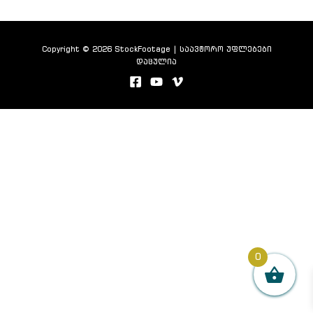
Copyright © 2026 StockFootage | საავტორო უფლებები
დაცულია
0