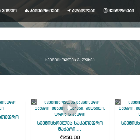
 ვიდეო
კატეგორიები
ადგილები
ვენდორები
სვეტიცხოვლის ეკლესია
კათედრო
სვეტიცხოვლეს საკათედრო
სვეტიც
ტაძარი,...
₾
250.00