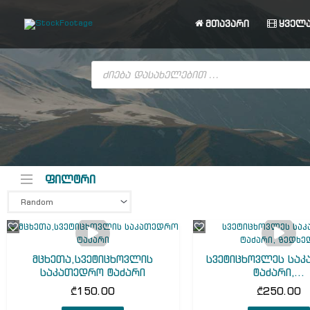
Skip
to
მთავარი
ყველა
content
Products
search
ფილტრი
მცხეთა,სვეტიცხოვლის
სვეტიცხოვლეს სა
საკათედრო ტაძარი
ტაძარი,...
₾
150.00
₾
250.00