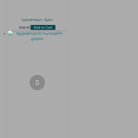
სვეტიცხოველი, მცეთა
Add to Cart
₾
160.00