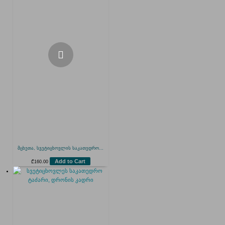
მცხეთა, სვეტიცხოვლის საკათედრო...
Add to Cart
₾
160.00