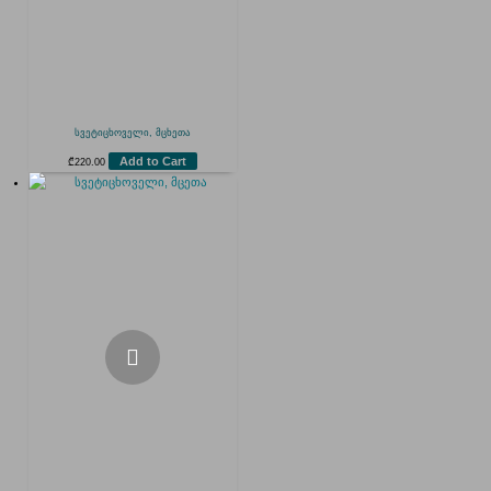
სვეტიცხოველი, მცხეთა
Add to Cart
₾
220.00