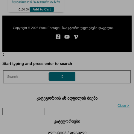
სვეტიცხოვლის საკათედრო ტაძარი
Add to Cart
₾
160.00
Copyright © 2026 StockFootage | საავტორო უფლებები დაცულია
Start typing and press enter to search
Search...
კატეგორიის ან ადგილის ძიება
Close ✕
კატეგორიები
ლოკაცია / ადგილი