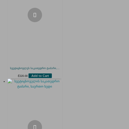
სვეტიცხოვლეს საკათედრო ტაძარი,...
Add to Cart
₾
220.00