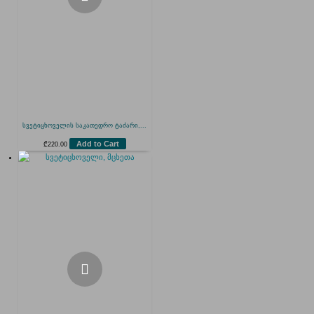
სვეტიცხოველის საკათედრო ტაძარი,...
Add to Cart
₾
220.00