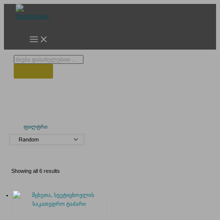
Skip
to
content
Products
search
სვეტისცხოველი
ფილტრი
Showing all 6 results