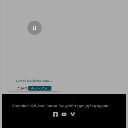
სახლის მისამართი, დაფა,...
Add to Cart
₾
180.00
Copyright © 2026 StockFootage | საავტორო უფლებები დაცულია