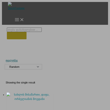
Skip
to
content
Products
search
სახლის ნიშანი
ფილტრი
Showing the single result