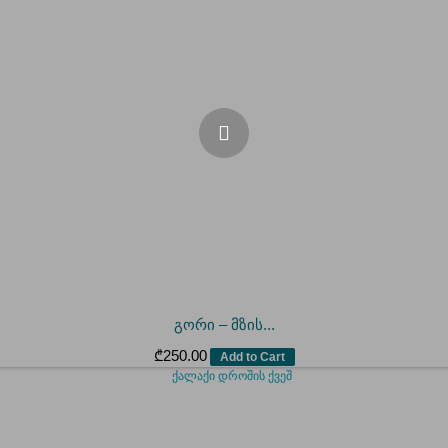
გორი – მზის...
₾
250.00
Add to Cart