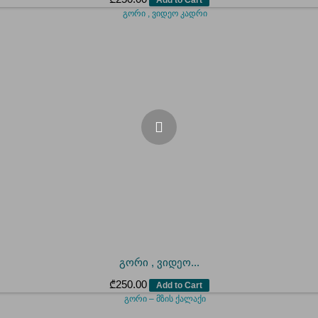
გორი , ვიდეო...
₾
250.00
Add to Cart