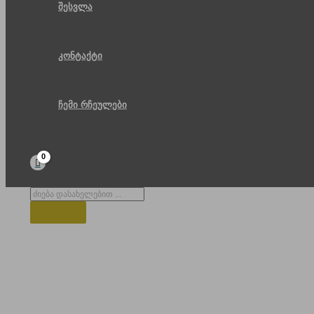
შესვლა
კონტაქტი
ჩემი რჩეულები
Products
search
საქართველო ზაფხულში