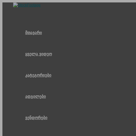
Skip
to
content
მთავარი
ყველა ვიდეო
კატეგორიები
ადგილები
ვენდორები