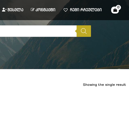
შესვლა
კონტაქტი
ჩემი რჩეულები
Showing the single result