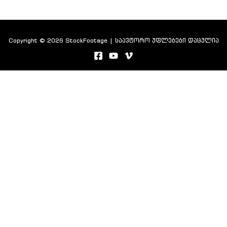
Copyright © 2026 StockFootage | საავტორო უფლებები დაცულია