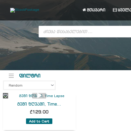
Skip
to
მთავარი
ყველა
content
Products
search
ფილტრი
გემი ზღვაში, Time...
₾
129.00
Add to Cart