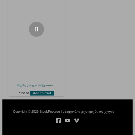
მწვანე კონცხი, სატვირთო...
Add to Cart
₾
130.00
Copyright © 2026 StockFootage | საავტორო უფლებები დაცულია