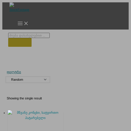
Skip
to
content
Products
search
სატვირთო მატარებელი
ფილტრი
Showing the single result