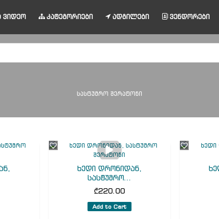
 ვიდეო
კატეგორიები
ადგილები
ვენდორები
სასტუმრო შერატონი
ან,
ხედი დრონიდან,
ხე
.
სასტუმრო...
₾
220.00
Add to Cart