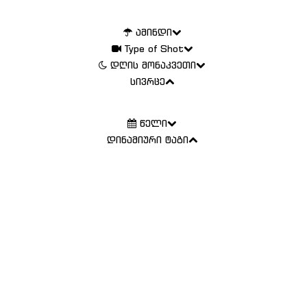
ამინდი
Type of Shot
დღის მონაკვეთი
სივრცე
წელი
დინამიური ტაგი