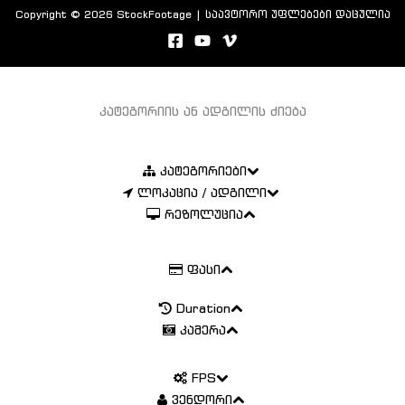
Copyright © 2026 StockFootage | საავტორო უფლებები დაცულია
კატეგორიის ან ადგილის ძიება
კატეგორიები
ლოკაცია / ადგილი
რეზოლუცია
ფასი
Duration
კამერა
FPS
ვენდორი