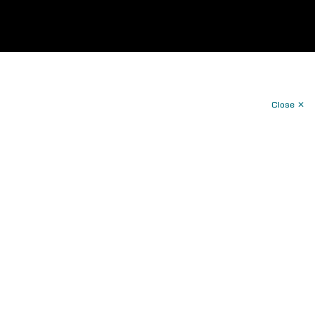
Close ✕