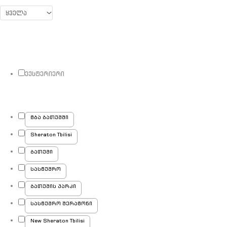
ექსტერიერი
ტბა ბათუმში
Sheraton Tbilisi
ბათუმი
სასტუმრო
ბათუმის პარკი
სასტუმრო შერატონი
New Sheraton Tbilisi