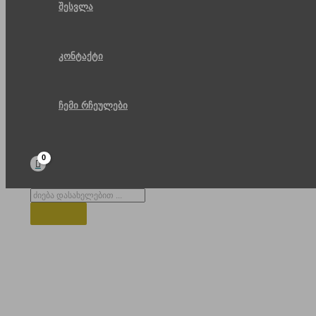
შესვლა
კონტაქტი
ჩემი რჩეულები
Products
search
სასტუმრო საირმე