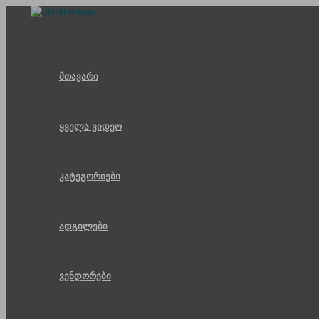
Skip
to
content
მთავარი
ყველა ვიდეო
კატეგორიები
ადგილები
ვენდორები