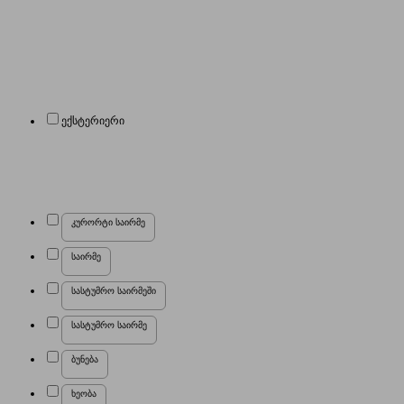
ექსტერიერი
კურორტი საირმე
საირმე
სასტუმრო საირმეში
სასტუმრო საირმე
ბუნება
ხეობა