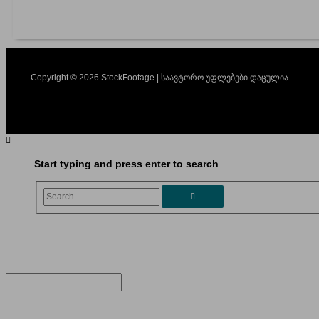
Copyright © 2026 StockFootage | საავტორო უფლებები დაცულია
Start typing and press enter to search
Search...