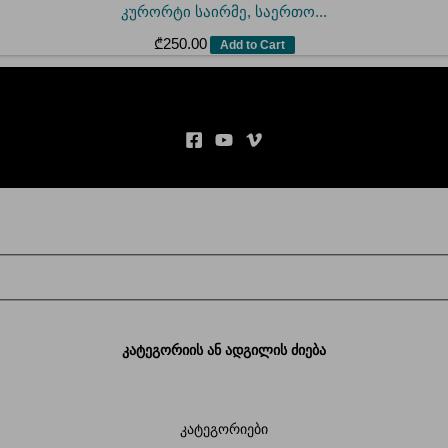
კურორტი საირმე, საერთო...
₾
250.00
Add to Cart
კატეგორიის ან ადგილის ძიება
კატეგორიები