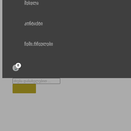
შესვლა
კონტაქტი
ჩემი რჩეულები
Products
search
სასრიალო ტრასა