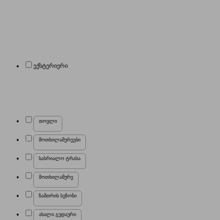
ექსტერიერი
თოვლი
მოთხილამურეები
სასრიალო ტრასა
მოთხილამურე
ზამთრის სეზონი
ახალი გუდაური