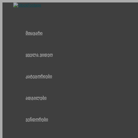
Skip
to
content
მთავარი
ყველა ვიდეო
კატეგორიები
ადგილები
ვენდორები