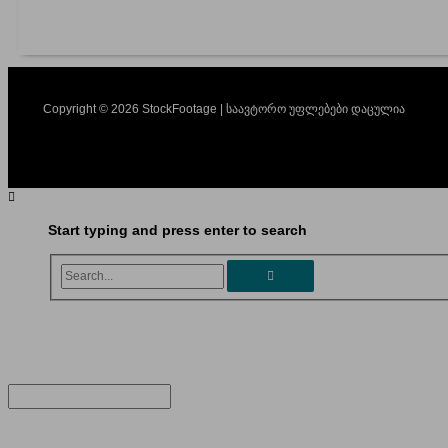
Copyright © 2026 StockFootage | საავტორო უფლებები დაცულია
Start typing and press enter to search
Search...