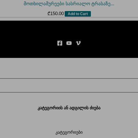
მოთხილამურეები სასრიალო ტრასაზე...
₾
150.00
Add to Cart
კატეგორიის ან ადგილის ძიება
კატეგორიები