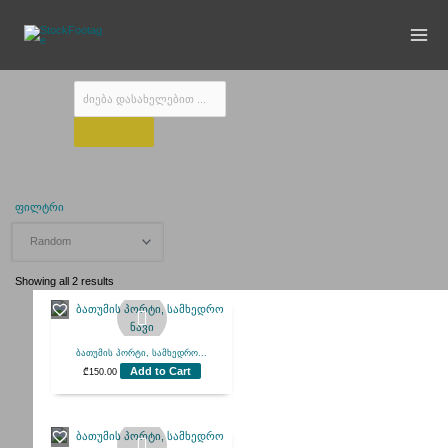
Skip
to
content
Products
search
სამხედრო გემი
ფილტრი
Showing all 2 results
ბათუმის პორტი, სამხედრო...
Add to Cart
₾
150.00