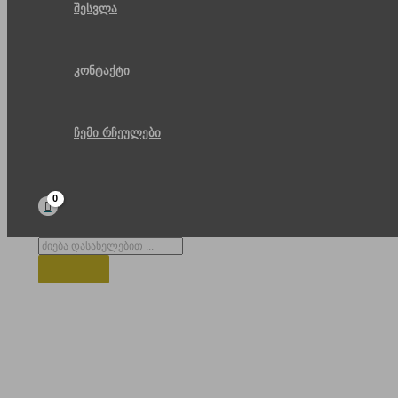
შესვლა
კონტაქტი
ჩემი რჩეულები
Products
search
სამებრელო