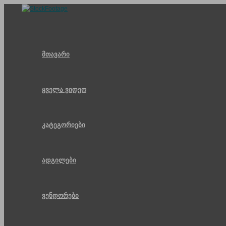
Skip
to
content
მთავარი
ყველა ვიდეო
კატეგორიები
ადგილები
ვენდორები