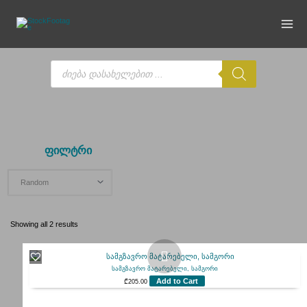
Skip
to
content
Products
search
სამგორის სადგური
ფილტრი
Showing all 2 results
სამგზავრო მატარებელი, სამგორი
Add to Cart
₾
205.00