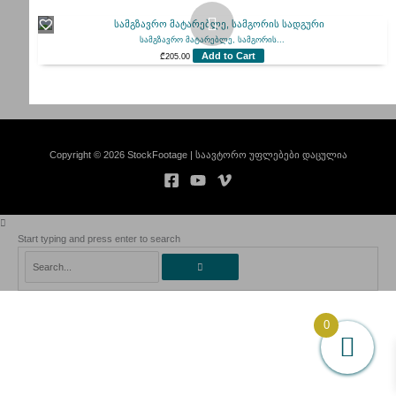
სამგზავრო მატარებლე, სამგორის...
Add to Cart
₾
205.00
Copyright © 2026 StockFootage | საავტორო უფლებები დაცულია
Start typing and press enter to search
Search...
0