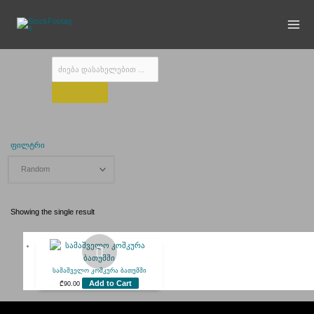
Skip
to
content
Products
search
სამაშველო
ფილტრი
Showing the single result
სამაშველო კოშკურა ბათუმში
Add to Cart
₾
90.00