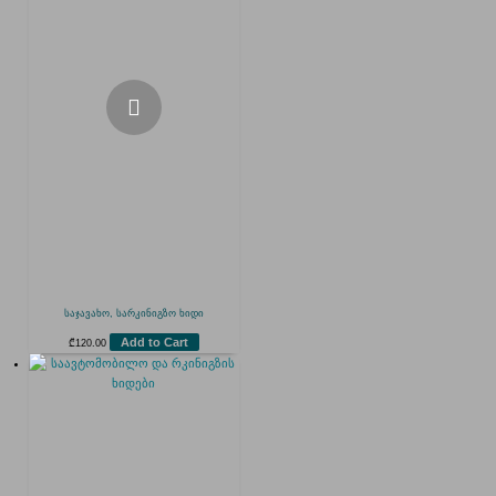
საჯავახო, სარკინიგზო ხიდი
Add to Cart
₾
120.00