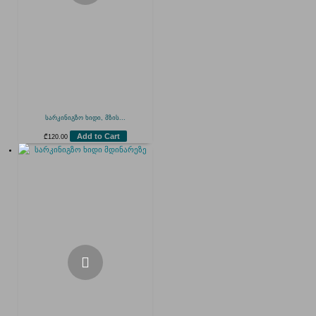
სარკინიგზო ხიდი, მზის...
Add to Cart
₾
120.00