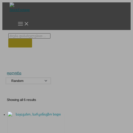
Skip
to
content
Products
search
სამანქანო ხიდი
ფილტრი
Showing all 6 results