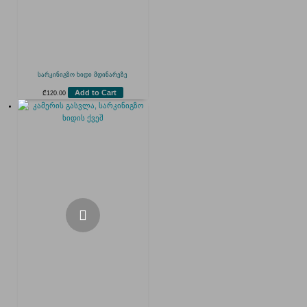
სარკინიგზო ხიდი მდინარეზე
Add to Cart
₾
120.00