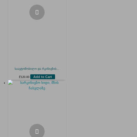
საავტომობილო და რკინიგზის...
Add to Cart
₾
120.00