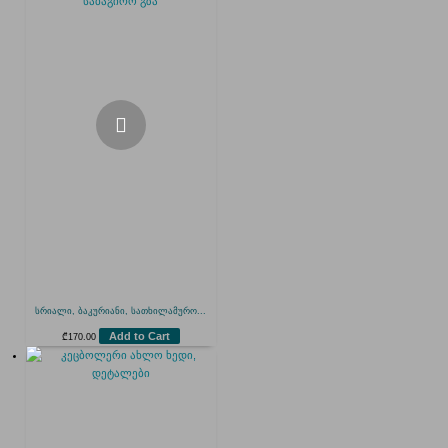
სრიალი, ბაკურიანი, სათხილამურო...
Add to Cart
₾
170.00