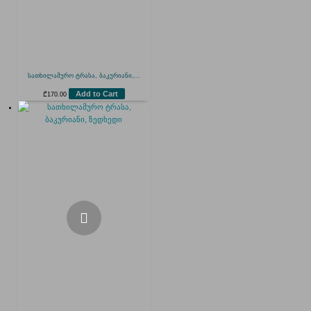
სათხილამურო ტრასა, ბაკურიანი,...
Add to Cart
₾
170.00