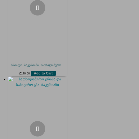
სრიალი, ბაკურიანი, სათხილამურო...
Add to Cart
₾
170.00