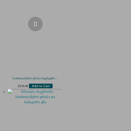
სათხილამურო ტრასა ზედხედში,...
Add to Cart
₾
170.00