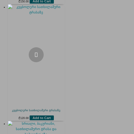
Add to Cart
₾
150.00
კეცბოლერი სათხილამური ტრასაზე
Add to Cart
₾
120.00