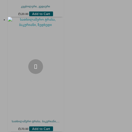
კეცბოლერი, გუდაური
Add to Cart
₾
120.00
სათხილამურო ტრასა, ბაკურიანი,...
Add to Cart
₾
170.00