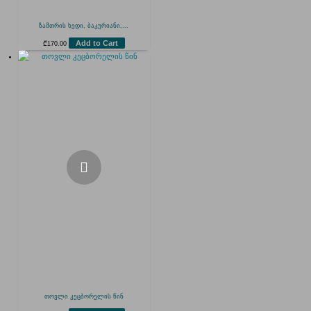
ზამთრის ხედი, ბაკურიანი,...
Add to Cart
₾
170.00
თოვლი კეცბორელის წინ