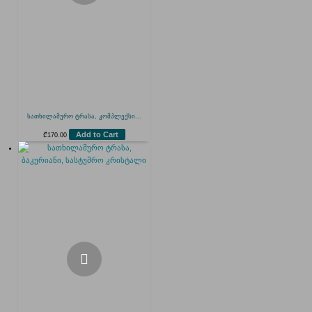
სათხილამურო ტრასა, კომპლექსი...
Add to Cart
₾
170.00