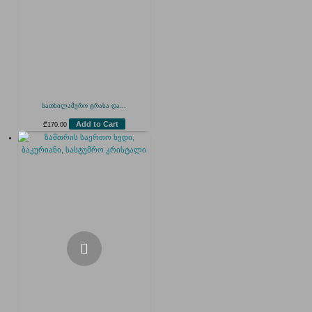
სათხილამურო ტრასა და...
Add to Cart
₾
170.00