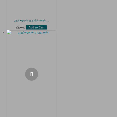
კეცბოლერი ტყეპნის თოვს,...
Add to Cart
₾
150.00