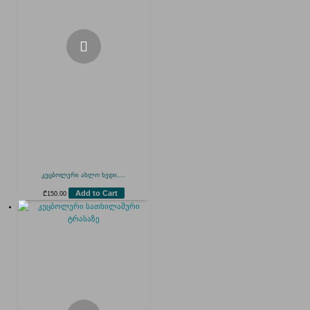
კეცბოლერი ახლო ხედი,...
Add to Cart
₾
150.00