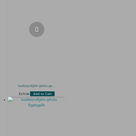
სათხილამურო ტრასა და...
Add to Cart
₾
170.00