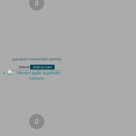
კეცბოლერი სათხილამური ტრასაზე
Add to Cart
₾
169.00