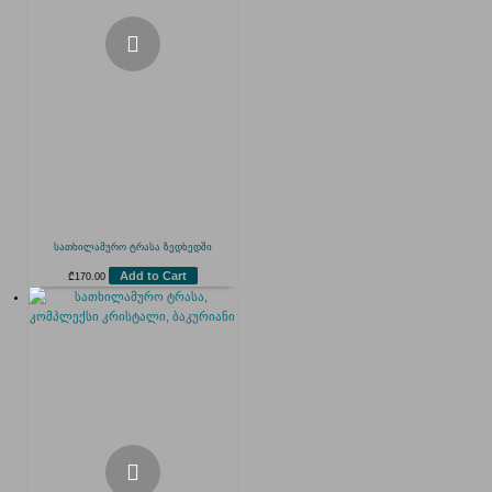
სათხილამურო ტრასა ზედხედში
Add to Cart
₾
170.00