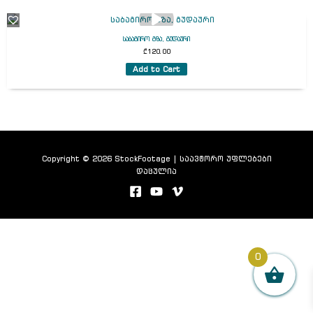
საბაგირო გზა, გუდაური
₾
120.00
Add to Cart
Copyright © 2026 StockFootage | საავტორო უფლებები
დაცულია
0