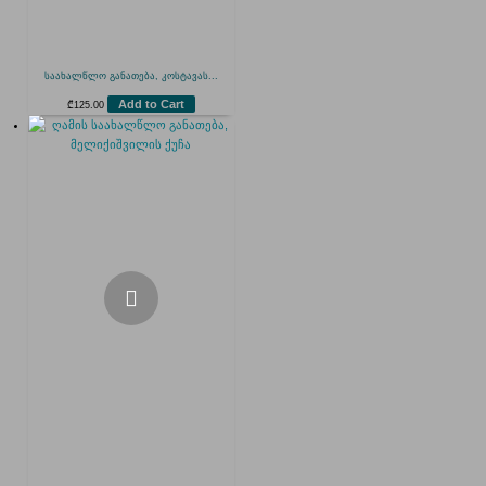
საახალწლო განათება, კოსტავას...
Add to Cart
₾
125.00