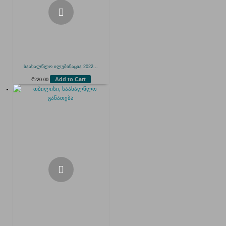
საახალწლო ილუმინაცია 2022...
Add to Cart
₾
220.00