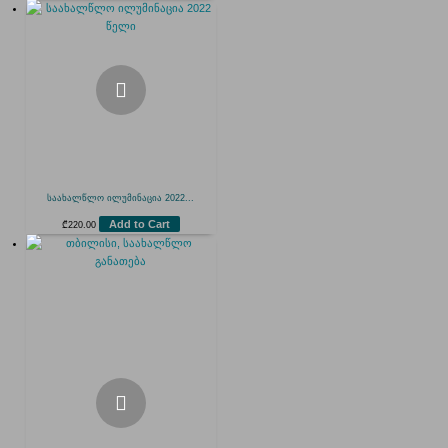
საახალწლო ილუმინაცია 2022...
Add to Cart
₾
220.00