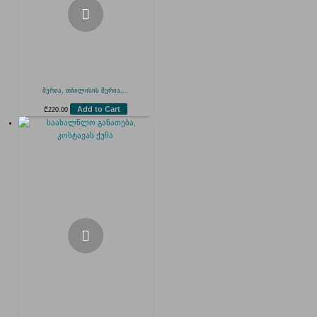
მერია, თბილისის მერია,...
Add to Cart
₾
220.00