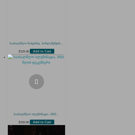
საახალწლო ნაძვისხე, პარლამენტის...
Add to Cart
₾
125.00
საახალწლო ილუმინაცია, 2022...
Add to Cart
₾
220.00