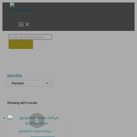
Skip
to
content
Products
search
რუსული კორპუსები
ფილტრი
Showing all 8 results
გლდანის ახალი პარკი,...