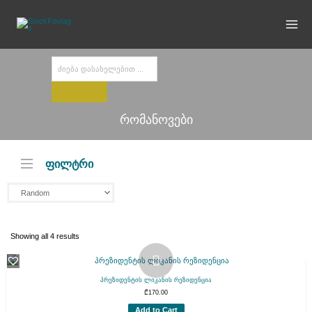
Skip
to
content
Products
search
რომანოვები
ფილტრი
Showing all 4 results
პრეზიდენტის ლიკანის რეზიდენცია
₾
170.00
Add to Cart