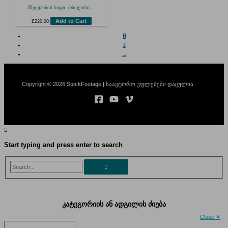
მშვიდობის ხიდი, თბილისი,...
Add to Cart
₾
220.00
1
2
→
Copyright © 2026 StockFootage | საავტორო უფლებები დაცულია
Start typing and press enter to search
Search...
კატეგორიის ან ადგილის ძიება
Close ✕