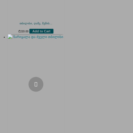
თბილისი, ღამე, შუშის...
Add to Cart
₾
220.00