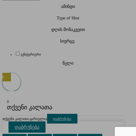
ამინდი
Type of Shot
დღის მონაკვეთი
სივრცე
ექსტერიერი
წელი
0
0
თქვენი კალათა
თქვენი კალათა ცარიელია
დაბრუნება
დაბრუნება