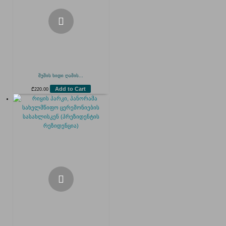
შუშის ხიდი ღამის...
Add to Cart
₾
220.00