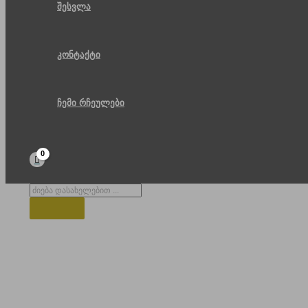
შესვლა
კონტაქტი
ჩემი რჩეულები
Products
search
რელიგია