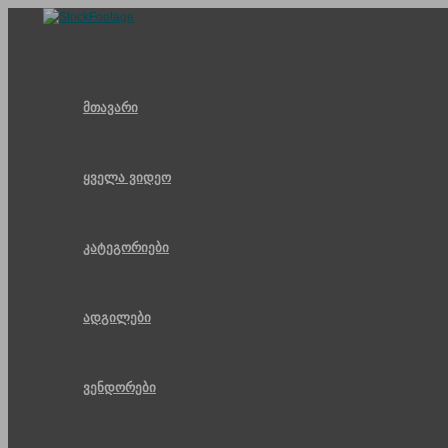
Skip
to
content
მთავარი
ყველა ვიდეო
კატეგორიები
ადგილები
ვენდორები