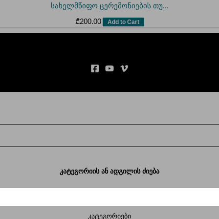
სახელმწიფო ცერემონიების თუ...
₾
200.00
Add to Cart
კატეგორიის ან ადგილის ძიება
კატეგორიები