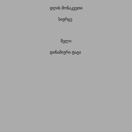
დღის მონაკვეთი
სივრცე
წელი
დინამიური ტაგი