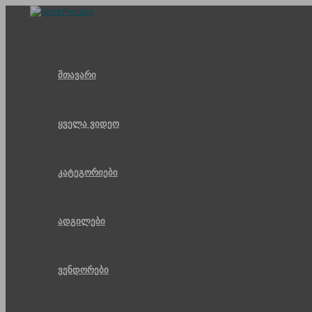
Skip
to
content
მთავარი
ყველა ვიდეო
კატეგორიები
ადგილები
ვენდორები