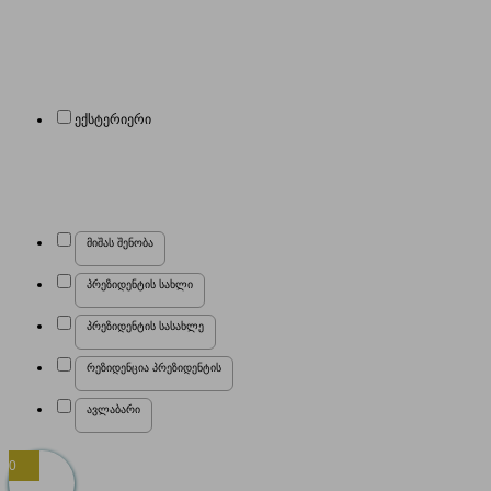
ექსტერიერი
მიშას შენობა
პრეზიდენტის სახლი
პრეზიდენტის სასახლე
რეზიდენცია პრეზიდენტის
ავლაბარი
0