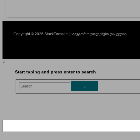
Copyright © 2026 StockFootage | საავტორო უფლებები დაცულია
Start typing and press enter to search
Search...