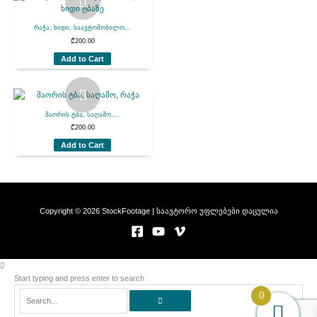
რაჭა, ხიდი, საავტომობილო...
₾
200.00
Add to Cart
შაორის ტბა, საღამო,...
₾
200.00
Add to Cart
Copyright © 2026 StockFootage | საავტორო უფლებები დაცულია
Start typing and press enter to search
Search...
0