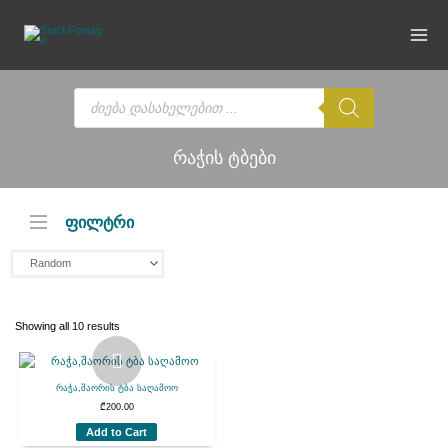
Skip
to
content
Products
search
რაჭის ტბები
ფილტრი
Showing all 10 results
რაჭა,შაორის ტბა საღამოო
₾
200.00
Add to Cart