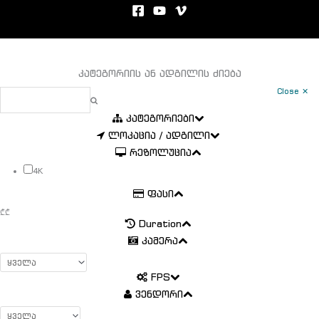
კატეგორიის ან ადგილის ძიება
Close ✕
კატეგორიები
ლოკაცია / ადგილი
რეზოლუცია
4K
ფასი
₾
₾
Duration
კამერა
FPS
ვენდორი