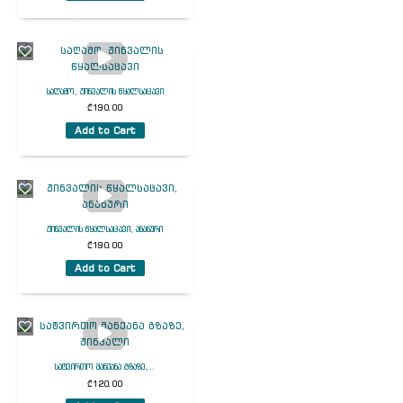
საღამო, ჟინვალის წყალსაცავი
₾
190.00
Add to Cart
ჟინვალის წყალსაცავი, ანანური
₾
190.00
Add to Cart
სატვირთო მანქანა გზაზე,...
₾
120.00