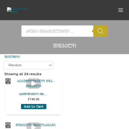
Skip
to
content
Products
search
ჟინვალი
ფილტრი
Showing all 24 results
საავტომობილო გზა ,...
₾
140.00
Add to Cart